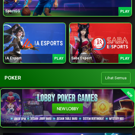
SportGG
PLAY
IA Esport
Saba Esport
PLAY
PLAY
POKER
Lihat Semua
NEW