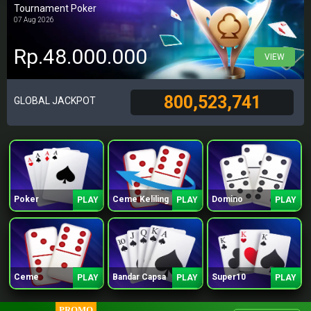
Tournament Poker
07 Aug 2026
Rp.48.000.000
VIEW
800,523,741
GLOBAL JACKPOT
Poker
Ceme Keliling
Domino
PLAY
PLAY
PLAY
Ceme
Bandar Capsa
Super10
PLAY
PLAY
PLAY
PROMO