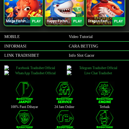
Mega Fishing Jili
Happy Fishing Jili
Dragon Fortune Jili
PLAY
PLAY
PLAY
MOBILE
Video Tutorial
INFORMASI
CARA BETTING
LINK TRADISIBET
Info Slot Gacor
100% Pasti Dibayar
24 Jam Online
Terbaik