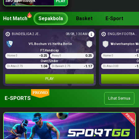
SBO Sportsbook
PLAY
Hot Match
Sepakbola
Basket
E-Sport
ENGLISH FOOTBALL LEAG...
08/08, 1:45 AM
UEFA SUPER CUP
Wolverhampton Wanderers
Port Vale
Paris Saint Germ
VS
FT.Handicap
F
-1.75
1.75
-0
Home 0
Away 0
Home 0
Over/Under
O
-1.01
-1.20
-1
Di Atas 3.00
Di Bawah 3.00
Di Atas 2.50
PLAY
PROMO
E-SPORTS
Lihat Semua
PROMO