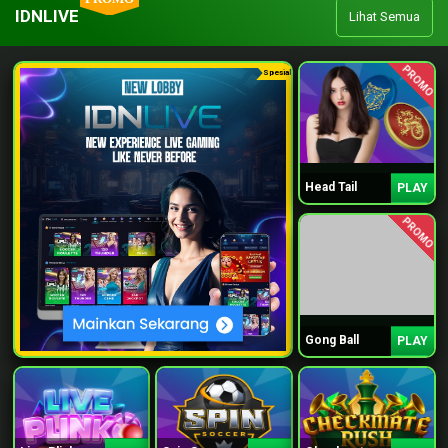
IDNLIVE
Lihat Semua
PROMO
Spesial
Head Tail
PLAY
PROMO
Gong Ball
PLAY