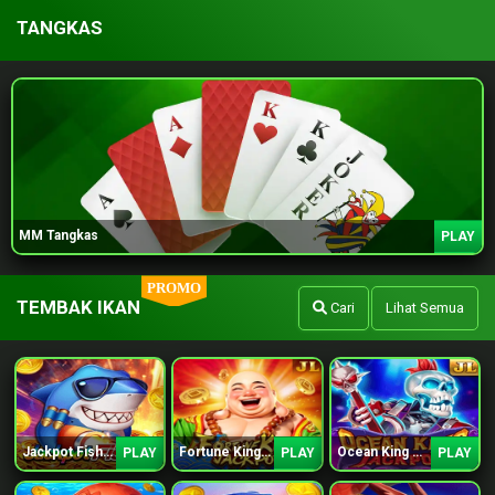
TANGKAS
MM Tangkas
PLAY
PROMO
TEMBAK IKAN
Cari
Lihat Semua
Jackpot Fishing Jili
Fortune King Jackpot
Ocean King Jackpot
PLAY
PLAY
PLAY