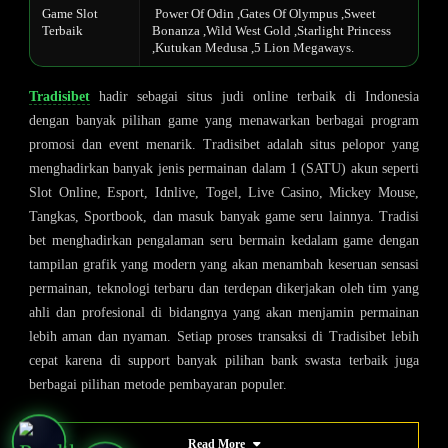
Game Slot
Power Of Odin ,Gates Of Olympus ,Sweet
Terbaik
Bonanza ,Wild West Gold ,Starlight Princess
,Kutukan Medusa ,5 Lion Megaways.
Tradisibet
hadir sebagai situs judi online terbaik di Indonesia
dengan banyak pilihan game yang menawarkan berbagai program
promosi dan event menarik. Tradisibet adalah situs pelopor yang
menghadirkan banyak jenis permainan dalam 1 (SATU) akun seperti
Slot Online, Esport, Idnlive, Togel, Live Casino, Mickey Mouse,
Tangkas, Sportbook, dan masuk banyak game seru lainnya. Tradisi
bet menghadirkan pengalaman seru bermain kedalam game dengan
tampilan grafik yang modern yang akan menambah keseruan sensasi
permainan, teknologi terbaru dan terdepan dikerjakan oleh tim yang
ahli dan profesional di bidangnya yang akan menjamin permainan
lebih aman dan nyaman. Setiap proses transaksi di Tradisibet lebih
cepat karena di support banyak pilihan bank swasta terbaik juga
berbagai pilihan metode pembayaran populer.
Read More