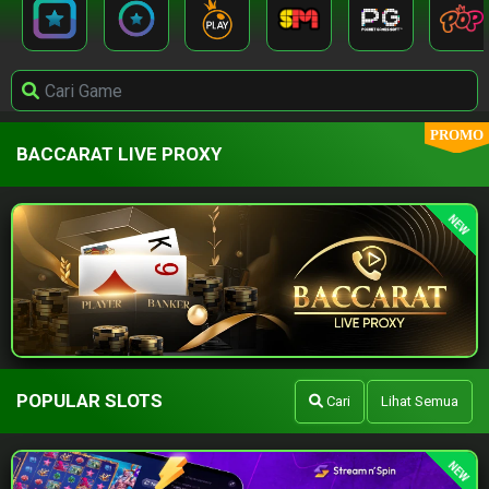
PROMO
BACCARAT LIVE PROXY
NEW
POPULAR SLOTS
Cari
Lihat Semua
NEW